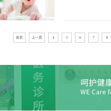
首页
上一页
4
5
6
7
8