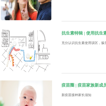
抗生素特辑 | 使用抗生
充分认识抗生素使用误区，躲开
疫苗圈 | 疫苗家族新
新疫苗接种家长须知