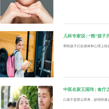
儿科专家说 | “熊”孩
帮助孩子们在身体和心理上快
中医名家王国玮 | 食
口臭不是那么简单，妙招快速