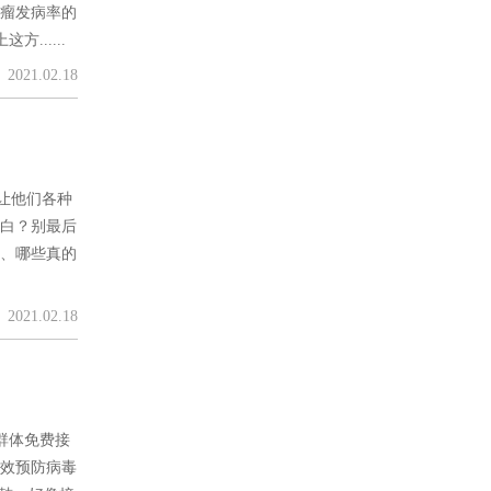
肿瘤发病率的
.....
2021.02.18
让他们各种
又白？别最后
信、哪些真的
2021.02.18
群体免费接
有效预防病毒