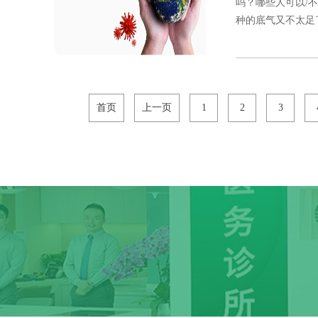
吗？哪些人可以/
种的底气又不太足了
首页
上一页
1
2
3