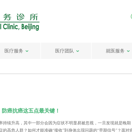
医疗服务
医疗团队
就医服务
| 防癌抗癌这五点最关键！
率持续升高，其中一部分会因为症状不明显易被忽视，一旦发现就是晚期
症的高危人群？如何才能准确“接收”到身体出现问题的“早期信号”？面对