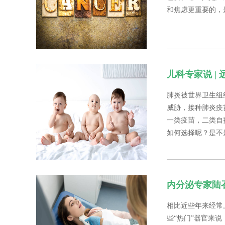
和焦虑更重要的，
儿科专家说 |
肺炎被世界卫生组
威胁，接种肺炎疫
一类疫苗，二类自
如何选择呢？是不
内分泌专家陆召
相比近些年来经常
些“热门”器官来