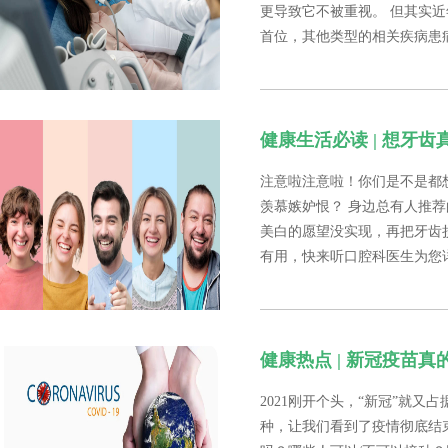
更导致它不被重视。 但其实
首位，其他类型的相关疾病患病率
健康生活必读 | 想牙
注意啦注意啦！你们是不是都
羡慕嫉妒恨？ 身边总有人推
美白的愿望没实现，再把牙齿
有用，快来听口腔科医生为您
健康热点 | 新冠疫苗
2021刚开个头，“新冠”就
种，让我们看到了疫情彻底结