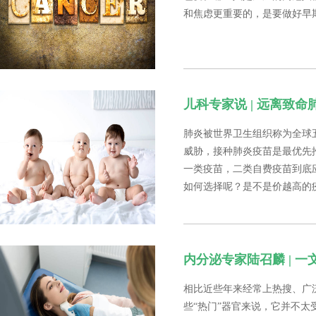
和焦虑更重要的，是要做好早
儿科专家说 | 远离致
肺炎被世界卫生组织称为全球
威胁，接种肺炎疫苗是最优先
一类疫苗，二类自费疫苗到底应
如何选择呢？是不是价越高的
内分泌专家陆召麟 | 
相比近些年来经常上热搜、广
些“热门”器官来说，它并不