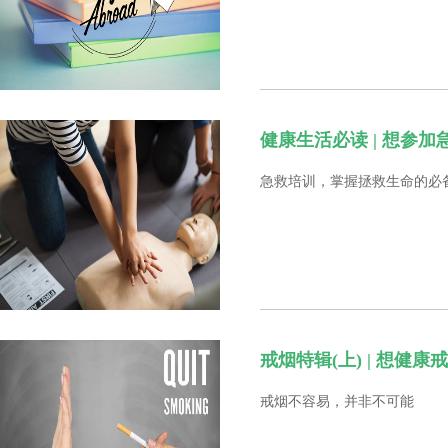
健康生活必读 | 想参
急救培训，掌握拯救生命的必
戒烟特辑(上) | 想健
戒烟不容易，并非不可能