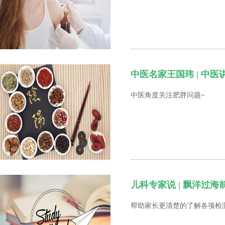
中医名家王国玮 | 中
中医角度关注肥胖问题~
儿科专家说 | 飘洋过
帮助家长更清楚的了解各项检