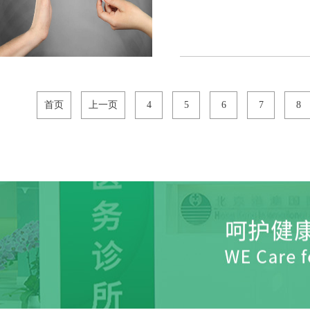
首页
上一页
4
5
6
7
8