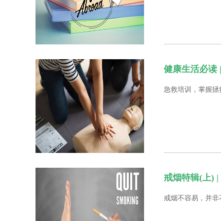
健康生活必读 
急救培训，掌握拯
戒烟特辑(上)
戒烟不容易，并非