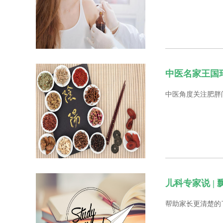
中医名家王国玮
中医角度关注肥胖
儿科专家说 |
帮助家长更清楚的