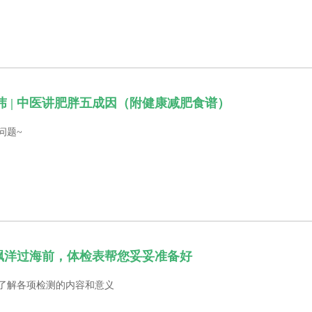
 | 中医讲肥胖五成因（附健康减肥食谱）
问题~
 飘洋过海前，体检表帮您妥妥准备好
了解各项检测的内容和意义