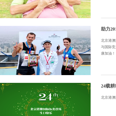
助力2
北京港澳
与国际竞
康加油！
24载
北京港澳