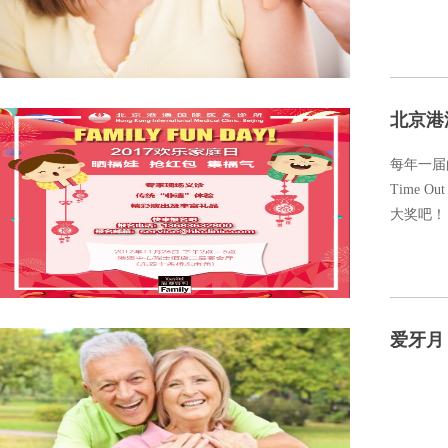
北京港澳
每年一届
Time 
大奖吧！
爱牙月