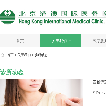
首页
关于我们
医疗服
首页
>
关于我们
>
诊所动态
诊所动态
四价宫
四价HP