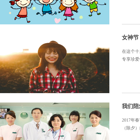
女神节
在这个十
专享珍爱
我们陪
2017
（除夕）