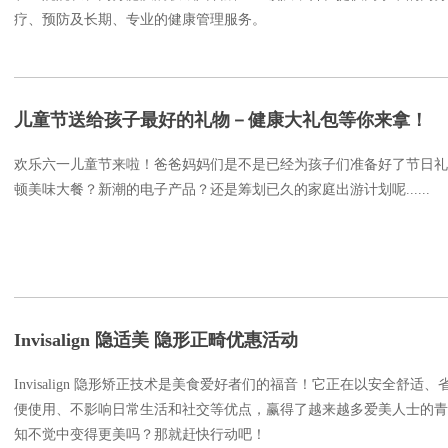
疗、预防及长期、专业的健康管理服务。
儿童节送给孩子最好的礼物－健康大礼包等你来拿！
欢乐六一儿童节来啦！爸爸妈妈们是不是已经为孩子们准备好了节日礼
顿美味大餐？新潮的电子产品？还是筹划已久的家庭出游计划呢......
Invisalign 隐适美 隐形正畸优惠活动
Invisalign 隐形矫正技术是美食爱好者们的福音！它正在以安全舒适
便使用、不影响日常生活和社交等优点，赢得了越来越多爱美人士的青
知不觉中变得更美吗？那就赶快行动吧！