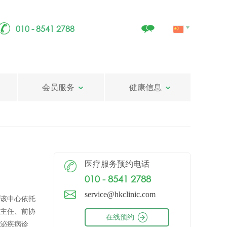
010 - 8541 2788
会员服务
健康信息
医疗服务预约电话
010 - 8541 2788
service@hkclinic.com
该中心依托
主任、前协
在线预约
泌疾病诊