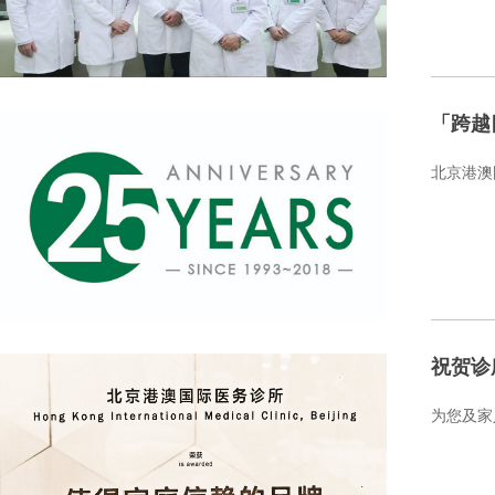
「跨越
北京港澳
祝贺诊
为您及家