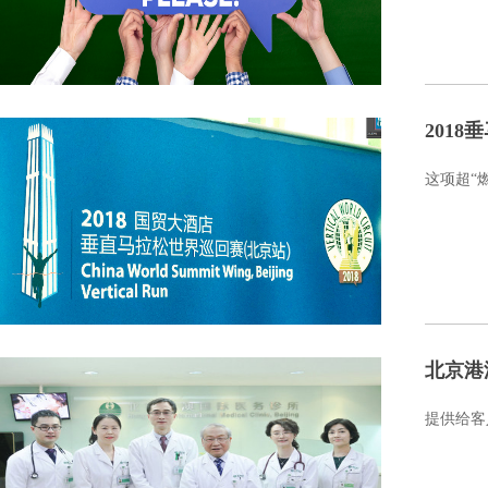
201
这项超“
北京港
提供给客