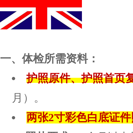
一、体检所需资料：
护照原件、护照首页
月）。
两张2寸彩色白底证件