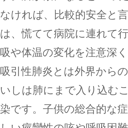
なければ、比較的安全と
は、慌てて病院に連れて
吸や体温の変化を注意深
吸引性肺炎とは外界から
いしは肺にまで入り込む
染です。子供の総合的な症
しい痙攣性の咳や呼吸困