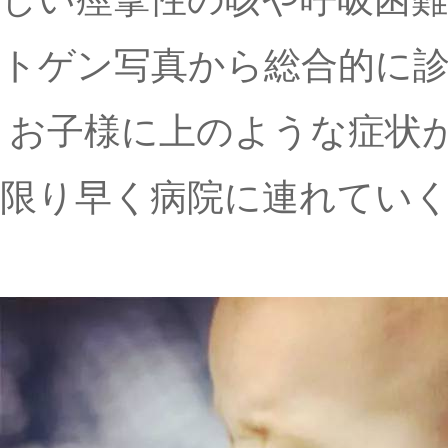
トゲン写真から総合的に
お子様に上のような症状
限り早く病院に連れてい