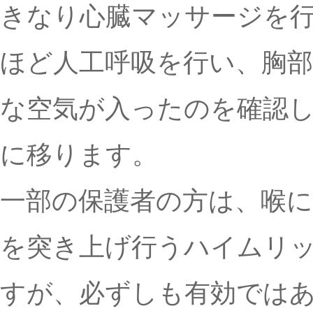
きなり心臓マッサージを
ほど人工呼吸を行い、胸
な空気が入ったのを確認
に移ります。
一部の保護者の方は、喉
を突き上げ行うハイムリ
すが、必ずしも有効では