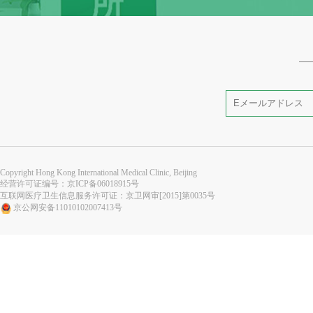
Copyright Hong Kong International Medical Clinic, Beijing
经营许可证编号：
京ICP备06018915号
互联网医疗卫生信息服务许可证：京卫网审[2015]第0035号
京公网安备11010102007413号