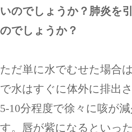
いのでしょうか？肺炎を
のでしょうか？
ただ単に水でむせた場合
で水はすぐに体外に排出
5-10分程度で徐々に咳が
す。唇が紫になるといっ