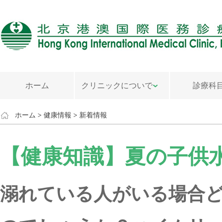
ホーム
クリニックについで
診療科
ホーム
>
健康情報
>
新着情報
【健康知識】夏の子供
溺れている人がいる場合