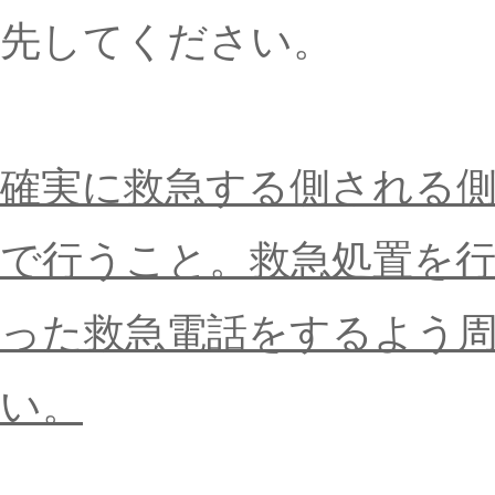
先してください。
確実に救急する側される
で行うこと。救急処置を行う
った救急電話をするよう
い。