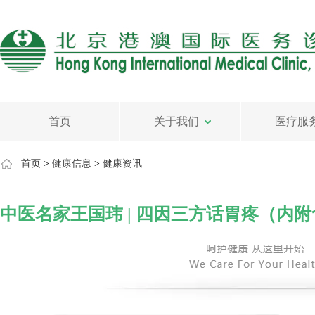
首页
关于我们
医疗服
首页
>
健康信息
>
健康资讯
中医名家王国玮 | 四因三方话胃疼（内