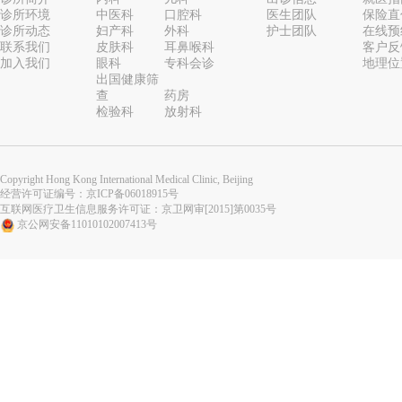
诊所环境
中医科
口腔科
医生团队
保险直
诊所动态
妇产科
外科
护士团队
在线预
联系我们
皮肤科
耳鼻喉科
客户反
加入我们
眼科
专科会诊
地理位
出国健康筛
查
药房
检验科
放射科
Copyright Hong Kong International Medical Clinic, Beijing
经营许可证编号：
京ICP备06018915号
互联网医疗卫生信息服务许可证：京卫网审[2015]第0035号
京公网安备11010102007413号