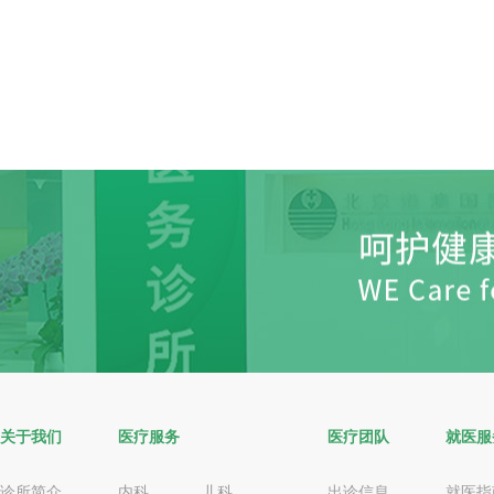
关于我们
医疗服务
医疗团队
就医服
诊所简介
内科
儿科
出诊信息
就医指