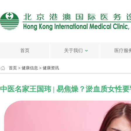
首页
关于我们
医疗服
首页
>
健康信息
>
健康资讯
中医名家王国玮 | 易焦燥？淤血质女性