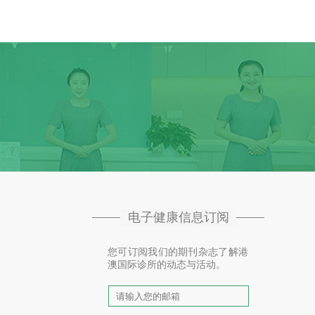
电子健康信息订阅
您可订阅我们的期刊杂志了解港
澳国际诊所的动态与活动。