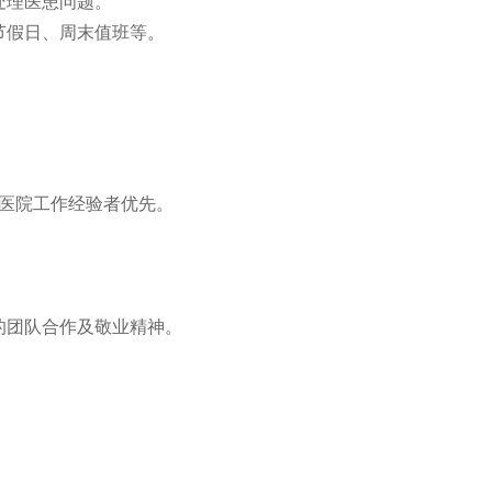
处理医患问题。
节假日、周末值班等。
资医院工作经验者优先。
的团队合作及敬业精神。