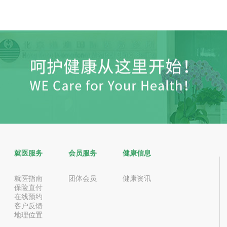
就医服务
会员服务
健康信息
就医指南
团体会员
健康资讯
保险直付
在线预约
客户反馈
地理位置