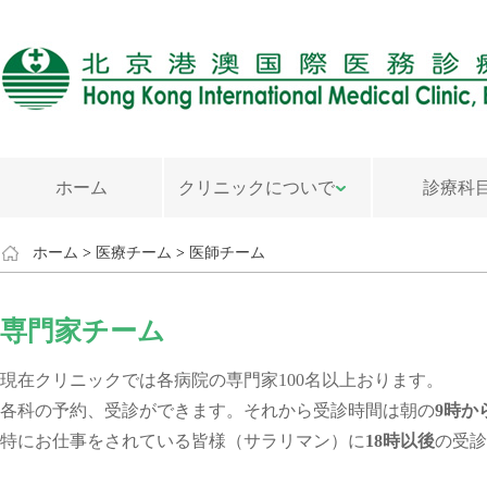
ホーム
クリニックについで
診療科
ホーム
>
医療チーム
>
医師チーム
専門家チーム
現在クリニックでは各病院の専門家100名以上おります。
各科の予約、受診ができます。それから受診時間は朝の
9時か
特にお仕事をされている皆様（サラリマン）に
18時以後
の受診