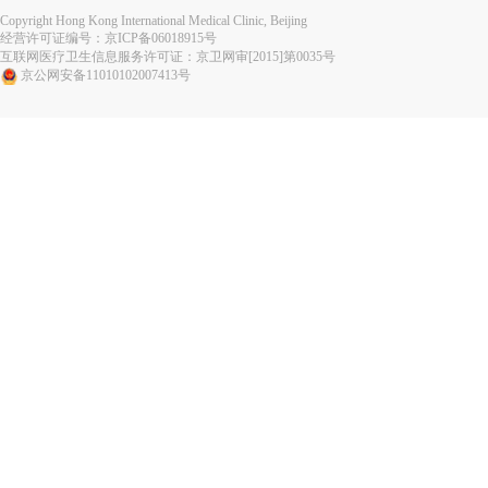
Copyright Hong Kong International Medical Clinic, Beijing
经营许可证编号：
京ICP备06018915号
互联网医疗卫生信息服务许可证：京卫网审[2015]第0035号
京公网安备11010102007413号