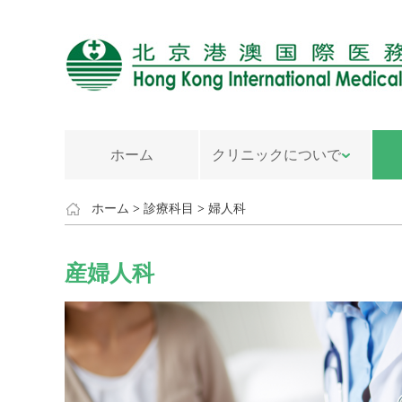
ホーム
クリニックについで
ホーム
>
診療科目
>
婦人科
産婦人科