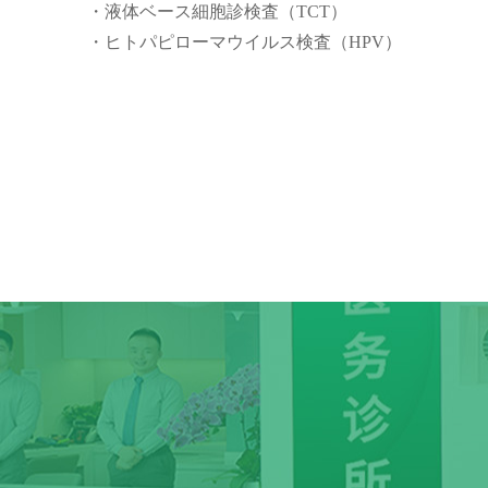
・液体ベース細胞診検査（TCT）
・ヒトパピローマウイルス検査（HPV）