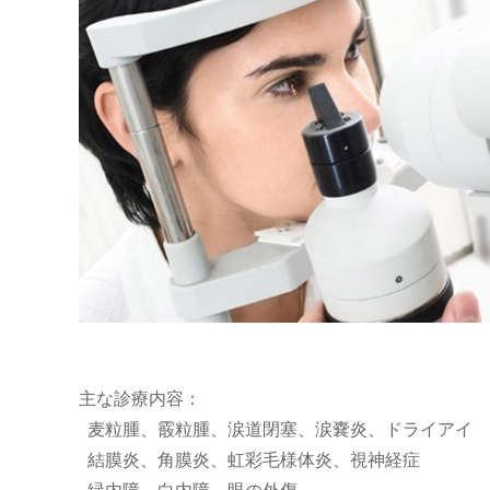
主な診療内容：
麦粒腫、霰粒腫、涙道閉塞、涙嚢炎、ドライアイ
結膜炎、角膜炎、虹彩毛様体炎、視神経症