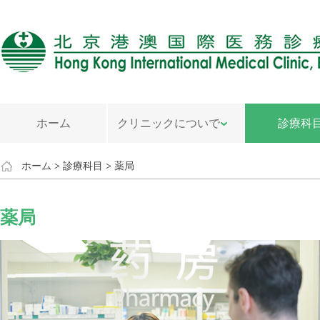
ホーム
クリニックについで
診療科
ホーム
>
診療科目
>
薬局
薬局