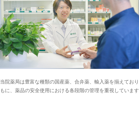
当院薬局は豊富な種類の国産薬、合弁薬、輸入薬を揃えてお
もに、薬品の安全使用における各段階の管理を重視しています