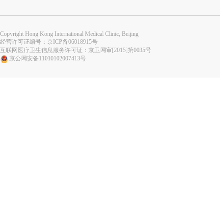
Copyright Hong Kong International Medical Clinic, Beijing
经营许可证编号：
京ICP备06018915号
互联网医疗卫生信息服务许可证：京卫网审[2015]第0035号
京公网安备11010102007413号