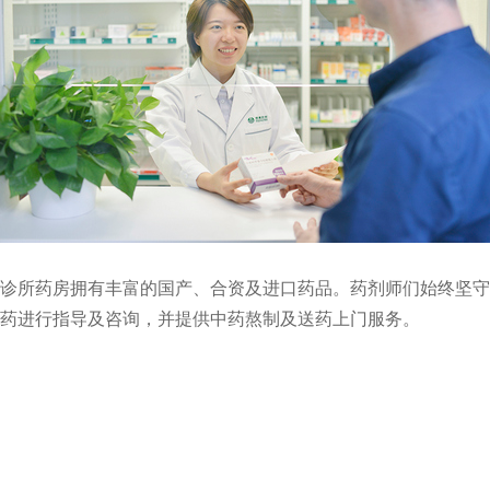
诊所药房拥有丰富的国产、合资及进口药品。药剂师们始终坚守
药进行指导及咨询，并提供中药熬制及送药上门服务。