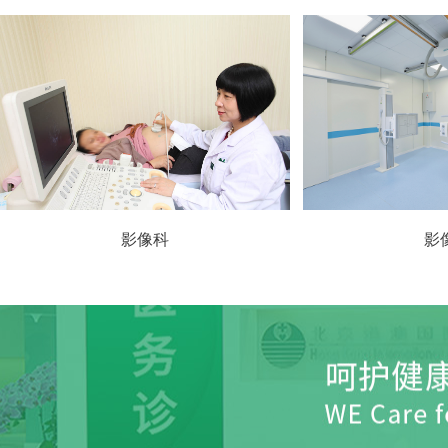
影像科
影