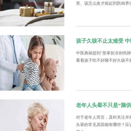
里、该怎么灸才能起到防病养
孩子久咳不止太难受 
中医典籍提到“形寒饮冷则伤
看着孩子吃不好睡不好久咳不
老年人头晕不只是“脑供
对于老年人而言，及时关注并
头晕的常见原因都有哪些？应