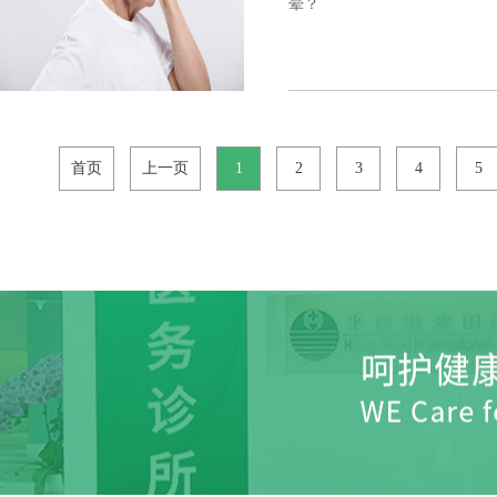
晕？
首页
上一页
1
2
3
4
5