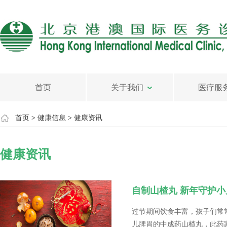
首页
关于我们
医疗服
首页
>
健康信息
>
健康资讯
健康资讯
自制山楂丸 新年守护
过节期间饮食丰富，孩子们常
儿脾胃的中成药山楂丸，此药