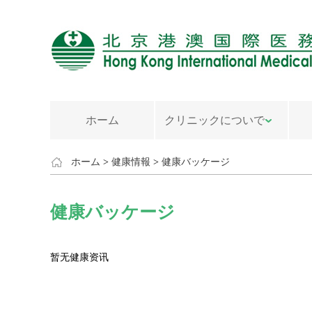
ホーム
クリニックについで
ホーム
>
健康情報
>
健康バッケージ
健康バッケージ
暂无健康资讯