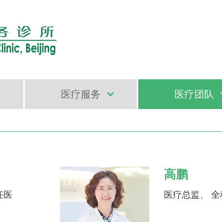
医疗服务
医疗团队
高鹏
任医
医疗总监、 全