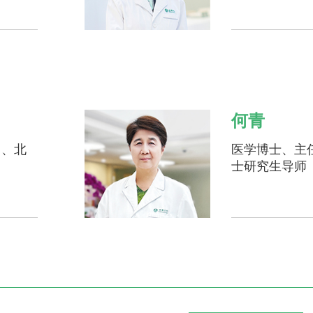
何青
）、北
医学博士、主
士研究生导师
曾洁