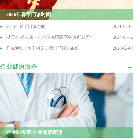
2026年春节门诊时间
2025年春节门诊时间
2021-02-07
以匠心 铸未来 - 北京港澳国际医务诊所31周年
2024-06-12
开诊通知 | 为了相见，我们已经准备好
2020-02-07
北京港澳国际诊所元旦放假通知
2019-12-27
企业健康服务
乔迁庆典 | 以诚挚守护健康之路 以新貌展望盛美之峰
2019-11-12
焕新升级 全面开诊 WE ARE OPENNING!
2019-10-08
企业医务室/企业健康管理